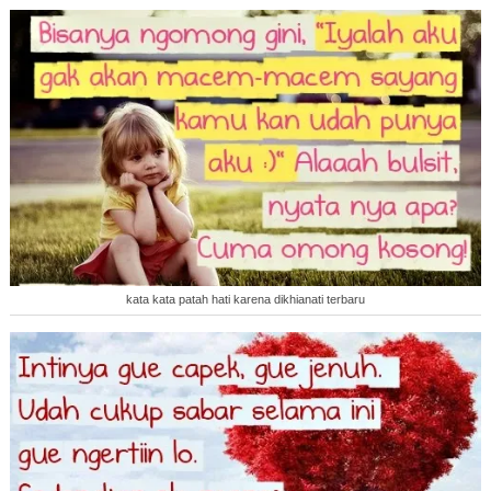
kata kata patah hati karena dikhianati terbaru