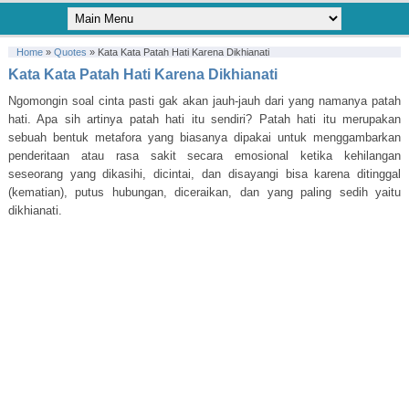
Home
»
Quotes
»
Kata Kata Patah Hati Karena Dikhianati
Kata Kata Patah Hati Karena Dikhianati
Ngomongin soal cinta pasti gak akan jauh-jauh dari yang namanya patah
hati. Apa sih artinya patah hati itu sendiri? Patah hati itu merupakan
sebuah bentuk metafora yang biasanya dipakai untuk menggambarkan
penderitaan atau rasa sakit secara emosional ketika kehilangan
seseorang yang dikasihi, dicintai, dan disayangi bisa karena ditinggal
(kematian), putus hubungan, diceraikan, dan yang paling sedih yaitu
dikhianati.