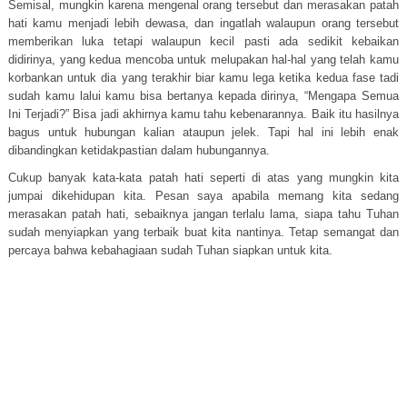
Semisal, mungkin karena mengenal orang tersebut dan merasakan patah
hati kamu menjadi lebih dewasa, dan ingatlah walaupun orang tersebut
memberikan luka tetapi walaupun kecil pasti ada sedikit kebaikan
didirinya, yang kedua mencoba untuk melupakan hal-hal yang telah kamu
korbankan untuk dia yang terakhir biar kamu lega ketika kedua fase tadi
sudah kamu lalui kamu bisa bertanya kepada dirinya, “Mengapa Semua
Ini Terjadi?” Bisa jadi akhirnya kamu tahu kebenarannya. Baik itu hasilnya
bagus untuk hubungan kalian ataupun jelek. Tapi hal ini lebih enak
dibandingkan ketidakpastian dalam hubungannya.
Cukup banyak kata-kata patah hati seperti di atas yang mungkin kita
jumpai dikehidupan kita. Pesan saya apabila memang kita sedang
merasakan patah hati, sebaiknya jangan terlalu lama, siapa tahu Tuhan
sudah menyiapkan yang terbaik buat kita nantinya. Tetap semangat dan
percaya bahwa kebahagiaan sudah Tuhan siapkan untuk kita.