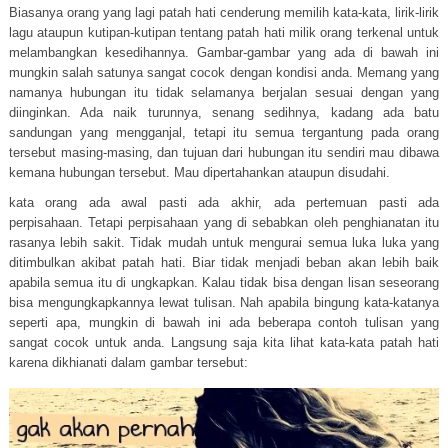
Biasanya orang yang lagi patah hati cenderung memilih kata-kata, lirik-lirik
lagu ataupun kutipan-kutipan tentang patah hati milik orang terkenal untuk
melambangkan kesedihannya. Gambar-gambar yang ada di bawah ini
mungkin salah satunya sangat cocok dengan kondisi anda. Memang yang
namanya hubungan itu tidak selamanya berjalan sesuai dengan yang
diinginkan. Ada naik turunnya, senang sedihnya, kadang ada batu
sandungan yang mengganjal, tetapi itu semua tergantung pada orang
tersebut masing-masing, dan tujuan dari hubungan itu sendiri mau dibawa
kemana hubungan tersebut. Mau dipertahankan ataupun disudahi.
kata orang ada awal pasti ada akhir, ada pertemuan pasti ada
perpisahaan. Tetapi perpisahaan yang di sebabkan oleh penghianatan itu
rasanya lebih sakit. Tidak mudah untuk mengurai semua luka luka yang
ditimbulkan akibat patah hati. Biar tidak menjadi beban akan lebih baik
apabila semua itu di ungkapkan. Kalau tidak bisa dengan lisan seseorang
bisa mengungkapkannya lewat tulisan. Nah apabila bingung kata-katanya
seperti apa, mungkin di bawah ini ada beberapa contoh tulisan yang
sangat cocok untuk anda. Langsung saja kita lihat kata-kata patah hati
karena dikhianati dalam gambar tersebut: