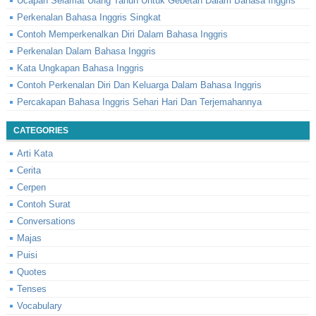
Ucapan Selamat Ulang Tahun Untuk Gebetan Dalam Bahasa Inggris
Perkenalan Bahasa Inggris Singkat
Contoh Memperkenalkan Diri Dalam Bahasa Inggris
Perkenalan Dalam Bahasa Inggris
Kata Ungkapan Bahasa Inggris
Contoh Perkenalan Diri Dan Keluarga Dalam Bahasa Inggris
Percakapan Bahasa Inggris Sehari Hari Dan Terjemahannya
CATEGORIES
Arti Kata
Cerita
Cerpen
Contoh Surat
Conversations
Majas
Puisi
Quotes
Tenses
Vocabulary