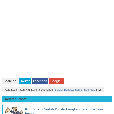
Share on:
Twitter
Facebook
Google +
Kata Kata Patah Hati Karena Dikhianati
|
Belajar Bahasa Inggris Indonesia
|
4.5
Related Posts
Kumpulan Contoh Pidato Lengkap dalam Bahasa
Inggris