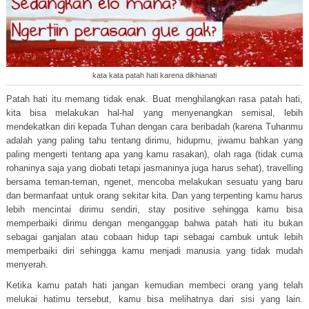
kata kata patah hati karena dikhianati
Patah hati itu memang tidak enak. Buat menghilangkan rasa patah hati,
kita bisa melakukan hal-hal yang menyenangkan semisal, lebih
mendekatkan diri kepada Tuhan dengan cara beribadah (karena Tuhanmu
adalah yang paling tahu tentang dirimu, hidupmu, jiwamu bahkan yang
paling mengerti tentang apa yang kamu rasakan), olah raga (tidak cuma
rohaninya saja yang diobati tetapi jasmaninya juga harus sehat), travelling
bersama teman-teman, ngenet, mencoba melakukan sesuatu yang baru
dan bermanfaat untuk orang sekitar kita. Dan yang terpenting kamu harus
lebih mencintai dirimu sendiri, stay positive sehingga kamu bisa
memperbaiki dirimu dengan menganggap bahwa patah hati itu bukan
sebagai ganjalan atau cobaan hidup tapi sebagai cambuk untuk lebih
memperbaiki diri sehingga kamu menjadi manusia yang tidak mudah
menyerah.
Ketika kamu patah hati jangan kemudian membeci orang yang telah
melukai hatimu tersebut, kamu bisa melihatnya dari sisi yang lain.