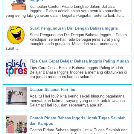
Kumpulan Contoh Pidato Lengkap dalam Bahasa
Inggris – Pidato adalah salah satu bentuk komunikasi
yang sering kita gunakan dalam kegiatan-kegiatan tertentu baik itu...
Surat Pengunduran Diri Dengan Bahasa Inggris
Surat Pengunduran Diri Dengan Bahasa Inggris – Dalam
kehidupan sehari-hari, ada berbagai jenis surat yang
mungkin anda gunakan. Mulai dari surat undangan,
surat...
Tips Cara Cepat Belajar Bahasa Inggris Paling Mudah
Tips Cara Cepat Belajar Bahasa Inggris Paling Mudah –
Belajar Bahasa Inggris Indonesia memang dibutuhkan di
era jaman modern ini karena seluruh...
Ucapan Selamat Hari Ibu
Apa itu Hari Ibu? Kita sering sekali bingung bagaimana
menyatakan kalimat sayang yang cocok untuk Ucapan
Selamat Hari Ibu, dan sebenarnya apa sih...
Contoh Pidato Bahasa Inggris Untuk Tugas Sekolah
dan Kampus
Contoh Pidato Bahasa Inggris Untuk Tugas Sekolah dan