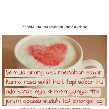
DP BBM kata kata patah hati karena dikhianati
Gambar Foto DP BBM kata kata patah hati karena dikhianati