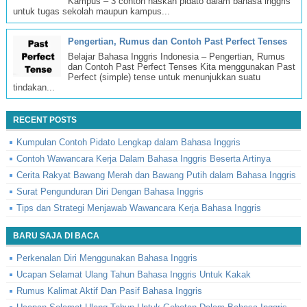
Kampus – 3 contoh naskah pidato dalam bahasa inggris
untuk tugas sekolah maupun kampus...
Pengertian, Rumus dan Contoh Past Perfect Tenses
Belajar Bahasa Inggris Indonesia – Pengertian, Rumus
dan Contoh Past Perfect Tenses Kita menggunakan Past
Perfect (simple) tense untuk menunjukkan suatu
tindakan...
RECENT POSTS
Kumpulan Contoh Pidato Lengkap dalam Bahasa Inggris
Contoh Wawancara Kerja Dalam Bahasa Inggris Beserta Artinya
Cerita Rakyat Bawang Merah dan Bawang Putih dalam Bahasa Inggris
Surat Pengunduran Diri Dengan Bahasa Inggris
Tips dan Strategi Menjawab Wawancara Kerja Bahasa Inggris
BARU SAJA DI BACA
Perkenalan Diri Menggunakan Bahasa Inggris
Ucapan Selamat Ulang Tahun Bahasa Inggris Untuk Kakak
Rumus Kalimat Aktif Dan Pasif Bahasa Inggris