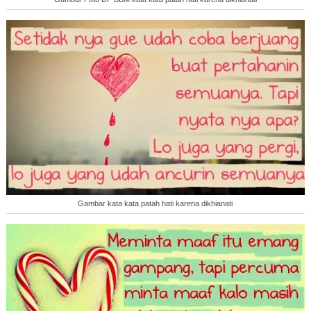
Gambar kata kata patah hati karena dikhianati