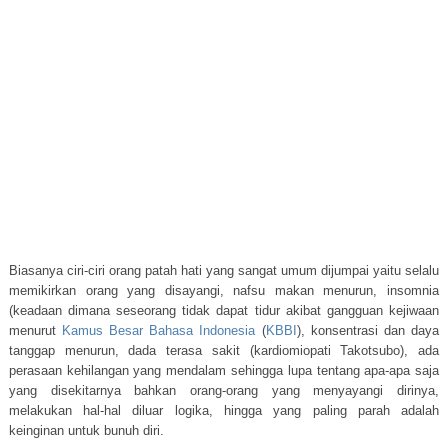
Biasanya ciri-ciri orang patah hati yang sangat umum dijumpai yaitu selalu
memikirkan orang yang disayangi, nafsu makan menurun, insomnia
(keadaan dimana seseorang tidak dapat tidur akibat gangguan kejiwaan
menurut
Kamus Besar Bahasa Indonesia
(
KBBI
), konsentrasi dan daya
tanggap menurun, dada terasa sakit (kardiomiopati Takotsubo), ada
perasaan kehilangan yang mendalam sehingga lupa tentang apa-apa saja
yang disekitarnya bahkan orang-orang yang menyayangi dirinya,
melakukan hal-hal diluar logika, hingga yang paling parah adalah
keinginan untuk bunuh diri.