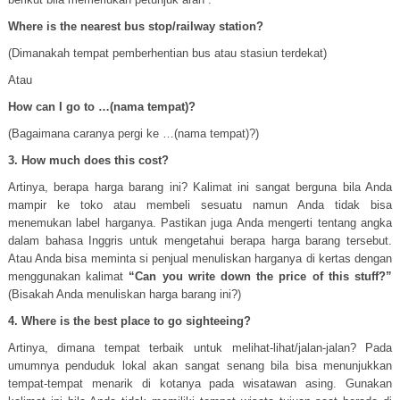
Where is the nearest bus stop/railway station?
(Dimanakah tempat pemberhentian bus atau stasiun terdekat)
Atau
How can I go to …(nama tempat)?
(Bagaimana caranya pergi ke …(nama tempat)?)
3. How much does this cost?
Artinya, berapa harga barang ini? Kalimat ini sangat berguna bila Anda
mampir ke toko atau membeli sesuatu namun Anda tidak bisa
menemukan label harganya. Pastikan juga Anda mengerti tentang angka
dalam bahasa Inggris untuk mengetahui berapa harga barang tersebut.
Atau Anda bisa meminta si penjual menuliskan harganya di kertas dengan
menggunakan kalimat
“Can you write down the price of this stuff?”
(Bisakah Anda menuliskan harga barang ini?)
4. Where is the best place to go sighteeing?
Artinya, dimana tempat terbaik untuk melihat-lihat/jalan-jalan? Pada
umumnya penduduk lokal akan sangat senang bila bisa menunjukkan
tempat-tempat menarik di kotanya pada wisatawan asing. Gunakan