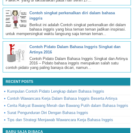
Paket A yang di laksanakan pada Hari senin 27...
Contoh singkat perkenalkan diri dalam bahasa
inggris
Berikut ini adalah Contoh singkat perkenalkan diri dalam
bahasa inggris yang bisa teman teman jadikan inspirasi.
untuk mempersingkat waktu langsung saja teman teman...
Contoh Pidato Dalam Bahasa Inggris Singkat dan
Artinya 2016
Contoh Pidato Dalam Bahasa Inggris Singkat dan Artinya
2016 – Pidato bahasa inggris merupakan salah satu
contoh pidato yang paling banaya dicari, namun...
RECENT POSTS
Kumpulan Contoh Pidato Lengkap dalam Bahasa Inggris
Contoh Wawancara Kerja Dalam Bahasa Inggris Beserta Artinya
Cerita Rakyat Bawang Merah dan Bawang Putih dalam Bahasa Inggris
Surat Pengunduran Diri Dengan Bahasa Inggris
Tips dan Strategi Menjawab Wawancara Kerja Bahasa Inggris
BARU SAJA DI BACA