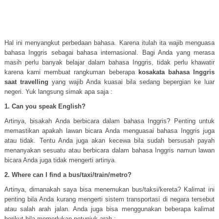
Hal ini menyangkut perbedaan bahasa. Karena itulah ita wajib menguasa
bahasa Inggris sebagai bahasa internasional. Bagi Anda yang merasa
masih perlu banyak belajar dalam bahasa Inggris, tidak perlu khawatir
karena kami membuat rangkuman beberapa
kosakata bahasa Inggris
saat travelling
yang wajib Anda kuasai bila sedang bepergian ke luar
negeri. Yuk langsung simak apa saja :
1. Can you speak English?
Artinya, bisakah Anda berbicara dalam bahasa Inggris? Penting untuk
memastikan apakah lawan bicara Anda menguasai bahasa Inggris juga
atau tidak. Tentu Anda juga akan kecewa bila sudah bersusah payah
menanyakan sesuatu atau berbicara dalam bahasa Inggris namun lawan
bicara Anda juga tidak mengerti artinya.
2. Where can I find a bus/taxi/train/metro?
Artinya, dimanakah saya bisa menemukan bus/taksi/kereta? Kalimat ini
penting bila Anda kurang mengerti sistem transportasi di negara tersebut
atau salah arah jalan. Anda juga bisa menggunakan beberapa kalimat
berikut bila memerlukan petunjuk arah :