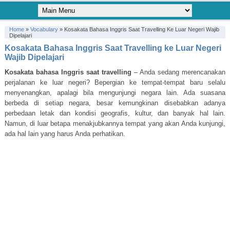
Home
»
Vocabulary
»
Kosakata Bahasa Inggris Saat Travelling Ke Luar Negeri Wajib
Dipelajari
Kosakata Bahasa Inggris Saat Travelling ke Luar Negeri
Wajib Dipelajari
Kosakata bahasa Inggris saat travelling
– Anda sedang merencanakan
perjalanan ke luar negeri? Bepergian ke tempat-tempat baru selalu
menyenangkan, apalagi bila mengunjungi negara lain. Ada suasana
berbeda di setiap negara, besar kemungkinan disebabkan adanya
perbedaan letak dan kondisi geografis, kultur, dan banyak hal lain.
Namun, di luar betapa menakjubkannya tempat yang akan Anda kunjungi,
ada hal lain yang harus Anda perhatikan.