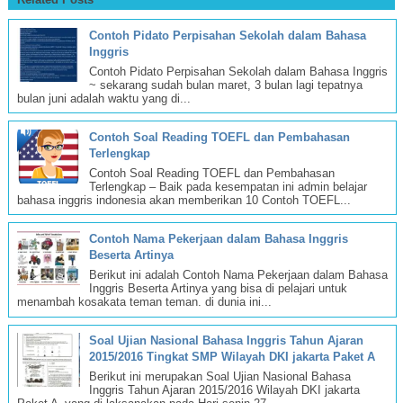
Contoh Pidato Perpisahan Sekolah dalam Bahasa
Inggris
Contoh Pidato Perpisahan Sekolah dalam Bahasa Inggris
~ sekarang sudah bulan maret, 3 bulan lagi tepatnya
bulan juni adalah waktu yang di...
Contoh Soal Reading TOEFL dan Pembahasan
Terlengkap
Contoh Soal Reading TOEFL dan Pembahasan
Terlengkap – Baik pada kesempatan ini admin belajar
bahasa inggris indonesia akan memberikan 10 Contoh TOEFL...
Contoh Nama Pekerjaan dalam Bahasa Inggris
Beserta Artinya
Berikut ini adalah Contoh Nama Pekerjaan dalam Bahasa
Inggris Beserta Artinya yang bisa di pelajari untuk
menambah kosakata teman teman. di dunia ini...
Soal Ujian Nasional Bahasa Inggris Tahun Ajaran
2015/2016 Tingkat SMP Wilayah DKI jakarta Paket A
Berikut ini merupakan Soal Ujian Nasional Bahasa
Inggris Tahun Ajaran 2015/2016 Wilayah DKI jakarta