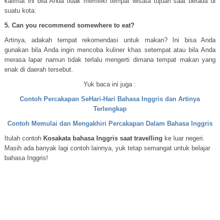
kalimat ini bila Anda tidak memiliki tempat wisata tujuan saat berada di
suatu kota.
5. Can you recommend somewhere to eat?
Artinya, adakah tempat rekomendasi untuk makan? Ini bisa Anda
gunakan bila Anda ingin mencoba kuliner khas setempat atau bila Anda
merasa lapar namun tidak terlalu mengerti dimana tempat makan yang
enak di daerah tersebut.
Yuk baca ini juga :
Contoh Percakapan SeHari-Hari Bahasa Inggris dan Artinya
Terlengkap
Contoh Memulai dan Mengakhiri Percakapan Dalam Bahasa Inggris
Itulah contoh
Kosakata bahasa Inggris saat travelling
ke luar negeri.
Masih ada banyak lagi contoh lainnya, yuk tetap semangat untuk belajar
bahasa Inggris!