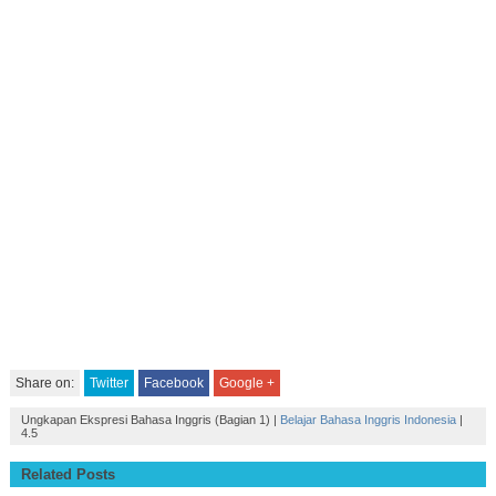
Share on:
Twitter
Facebook
Google +
Ungkapan Ekspresi Bahasa Inggris (Bagian 1)
|
Belajar Bahasa Inggris Indonesia
|
4.5
Related Posts