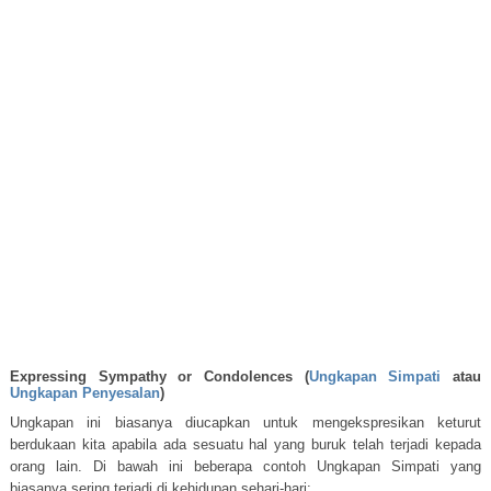
Expressing Sympathy or Condolences (
Ungkapan Simpati
atau
Ungkapan Penyesalan
)
Ungkapan ini biasanya diucapkan untuk mengekspresikan keturut
berdukaan kita apabila ada sesuatu hal yang buruk telah terjadi kepada
orang lain. Di bawah ini beberapa contoh Ungkapan Simpati yang
biasanya sering terjadi di kehidupan sehari-hari: