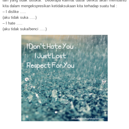
lain yang tidak disukai. Beberapa kalimat dasar berikut akan membantu
kita dalam mengekspresikan ketidaksukaan kita terhadap suatu hal :
– I dislike …..
(aku tidak suka …..)
– I hate …..
(aku tidak suka/benci …..)