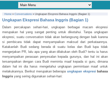
Home
»
Conversations
»
Ungkapan Ekspresi Bahasa Inggris (Bagian 1)
Ungkapan Ekspresi Bahasa Inggris (Bagian 1)
Dalam percakapan sehari-hari, ungkapan berbagai macam ekspresi
merupakan hal yang sangat penting untuk diketahui. Tanpa ungkapan
ekspresi, suatu conversation tidak akan berlangsung dengan baik karena
si pembicara tidak dapat menyampaikan maksud dari perkataannya.
Katakanlah Budi sedang berada di suatu kelas dan Budi lupa tidak
mengerjakan PR, lalu apa yang akan dilakukan oleh Budi? tentu ia harus
menyampaikan perasaan penyesalan kepada gurunya, dan hal ini akan
tersampaikan dengan cara Budi meminta maaf kepada si guru, dimana
dalam hal ini dia harus mengetahui ungkapan permintaan maaf untuk
melakukannya. Berikut merupakan beberapa
ungkapan ekspresi
bahasa
Inggris
yang sering digunakan sehari-hari: