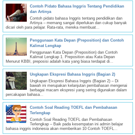
Contoh Pidato Bahasa Inggris Tentang Pendidikan
dan Artinya
Contoh pidato bahasa Inggris tentang pendidikan dan
Artinya – memang sangat diperlukan dan cukup banyak
dicari oleh para pelajar. Rata-rata, mereka membuat...
Penggunaan Kata Depan (Preposition) dan Contoh
Kalimat Lengkap
Penggunaan Kata Depan (Preposition) dan Contoh
Kalimat Lengkap 1. Preposition atau Kata Depan
Menurut KBBI, preposisi adalah kata yang biasa terdapat di...
Ungkapan Ekspresi Bahasa Inggris (Bagian 2)
Ungkapan Ekspresi Bahasa Inggris (Bagian 2) – Di
bawah ini merupakan kelanjutan pembahasan mengenai
berbagai macam ekspresi yang sering digunakan dalam
percakapan bahasa...
Contoh Soal Reading TOEFL dan Pembahasan
Terlengkap
Contoh Soal Reading TOEFL dan Pembahasan
Terlengkap – Baik pada kesempatan ini admin belajar
bahasa inggris indonesia akan memberikan 10 Contoh TOEFL...