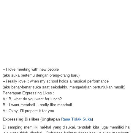
– I love meeting with new people
(aku suka bertemu dengan orang-orang baru)
– i really love it when my school holds a musical performance
(aku benar-benar suka saat sekolahku mengadakan pertunjukan musik)
Penerapan Expressing Likes :
A : B, what do you want for lunch?
B : I want meatball. I really like meatball
A : Okay, I’ll prepare it for you
Expressing Dislikes (Ungkapan
Rasa Tidak Suka
)
Di samping memiliki hal-hal yang disukai, tentulah kita juga memiliki hal