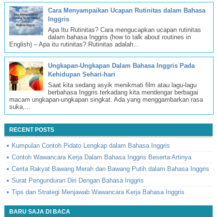
Cara Menyampaikan Ucapan Rutinitas dalam Bahasa
Inggris
Apa Itu Rutinitas? Cara mengucapkan ucapan rutinitas
dalam bahasa Inggris (how to talk about routines in
English) – Apa itu rutinitas? Rutinitas adalah...
Ungkapan-Ungkapan Dalam Bahasa Inggris Pada
Kehidupan Sehari-hari
Saat kita sedang asyik menikmati film atau lagu-lagu
berbahasa Inggris terkadang kita mendengar berbagai
macam ungkapan-ungkapan singkat. Ada yang menggambarkan rasa
suka,...
RECENT POSTS
Kumpulan Contoh Pidato Lengkap dalam Bahasa Inggris
Contoh Wawancara Kerja Dalam Bahasa Inggris Beserta Artinya
Cerita Rakyat Bawang Merah dan Bawang Putih dalam Bahasa Inggris
Surat Pengunduran Diri Dengan Bahasa Inggris
Tips dan Strategi Menjawab Wawancara Kerja Bahasa Inggris
BARU SAJA DI BACA